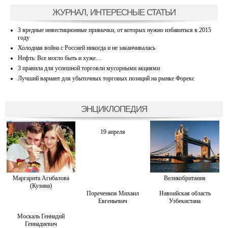
ЖУРНАЛ, ИНТЕРЕСНЫЕ СТАТЬИ
3 вредные инвестиционные привычки, от которых нужно избавиться в 2015
году
Холодная война с Россией никогда и не заканчивалась
Нефть: Все могло быть и хуже…
3 правила для успешной торговли мусорными акциями
Лучший вариант для убыточных торговых позиций на рынке Форекс
ЭНЦИКЛОПЕДИЯ
19 апреля
Маргарита Агибалова
Великобритания
(Кузина)
Пореченков Михаил
Навоийская область
Евгеньевич
Узбекистана
Москаль Геннадий
Геннадиевич