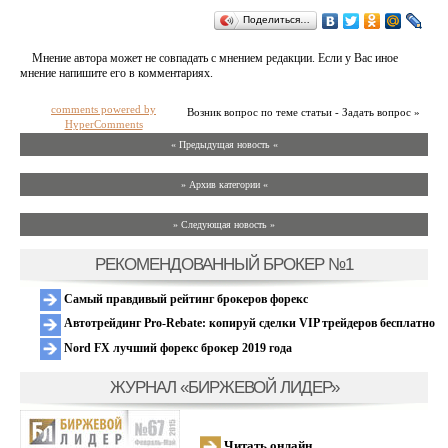
Поделиться…
Мнение автора может не совпадать с мнением редакции. Если у Вас иное
мнение напишите его в комментариях.
comments powered by
Возник вопрос по теме статьи - Задать вопрос »
HyperComments
« Предыдущая новость «
» Архив категории «
» Следующая новость »
РЕКОМЕНДОВАННЫЙ БРОКЕР №1
Самый правдивый рейтинг брокеров форекс
Автотрейдинг Pro-Rebate: копируй сделки VIP трейдеров бесплатно
Nord FX лучший форекс брокер 2019 года
ЖУРНАЛ «БИРЖЕВОЙ ЛИДЕР»
Читать онлайн