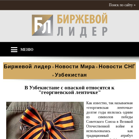
Поиск по сайту »
МЕНЮ
Биржевой лидер
Новости Мира
Новости СНГ
»
»
Узбекистан
»
В Узбекистане с опаской относятся к
"георгиевской ленточке"
Как известно, так называемая
«георгиевская ленточка»
долгие годы являлась одним
из символов победы
Советского Союза в Великой
Отечественной войне и
использовалась как
традиционный атрибут