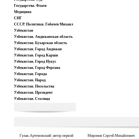
Государства. Флаги
Медицина
СНГ
СССР. Политики. Гобачев Михаил
Узбекистан
Узбекистан. Андижанская область
Узбекистан. Бухарская область
Узбекистан. Город Андижан
Узбекистан. Город Карши
Узбекистан. Город Нукус
Узбекистан. Город Фергана
Узбекистан. Города
Узбекистан. Народ
Узбекистан. Посольства
Узбекистан. Президент
Узбекистан. Столица
Гулак-Артемовский: автор первой
Миронов Сергей Михайлович