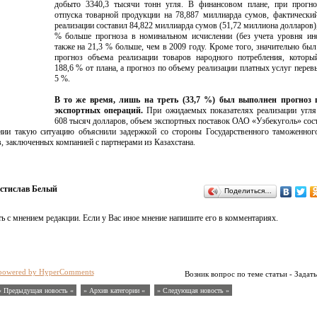
добыто 3340,3 тысячи тонн угля. В финансовом плане, при прогно
отпуска товарной продукции на 78,887 миллиарда сумов, фактически
реализации составил 84,822 миллиарда сумов (51,72 миллиона долларов),
% больше прогноза в номинальном исчислении (без учета уровня ин
также на 21,3 % больше, чем в 2009 году. Кроме того, значительно бы
прогноз объема реализации товаров народного потребления, которы
188,6 % от плана, а прогноз по объему реализации платных услуг перев
5 %.
В то же время, лишь на треть (33,7 %) был выполнен прогноз 
экспортных операций.
При ожидаемых показателях реализации угля
608 тысяч долларов, объем экспортных поставок ОАО «Узбекуголь» сос
нии такую ситуацию объяснили задержкой со стороны Государственного таможенног
, заключенных компанией с партнерами из Казахстана.
стислав Белый
Поделиться…
ь с мнением редакции. Если у Вас иное мнение напишите его в комментариях.
powered by HyperComments
Возник вопрос по теме статьи - Задать
« Предыдущая новость «
» Архив категории «
» Следующая новость »