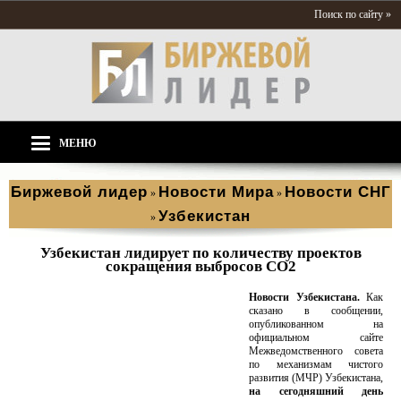
Поиск по сайту »
МЕНЮ
Биржевой лидер
Новости Мира
Новости СНГ
»
»
Узбекистан
»
Узбекистан лидирует по количеству проектов
сокращения выбросов СО2
Новости Узбекистана.
Как
сказано в сообщении,
опубликованном на
официальном сайте
Межведомственного совета
по механизмам чистого
развития (МЧР) Узбекистана,
на сегодняшний день