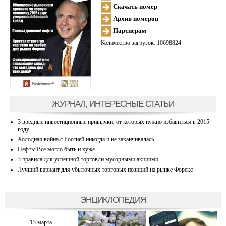
Скачать номер
Архив номеров
Партнерам
Количество загрузок: 10698824
ЖУРНАЛ, ИНТЕРЕСНЫЕ СТАТЬИ
3 вредные инвестиционные привычки, от которых нужно избавиться в 2015
году
Холодная война с Россией никогда и не заканчивалась
Нефть: Все могло быть и хуже…
3 правила для успешной торговли мусорными акциями
Лучший вариант для убыточных торговых позиций на рынке Форекс
ЭНЦИКЛОПЕДИЯ
13 марта