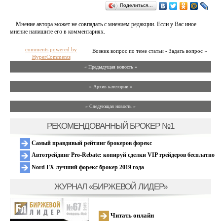
Поделиться…
Мнение автора может не совпадать с мнением редакции. Если у Вас иное
мнение напишите его в комментариях.
comments powered by
Возник вопрос по теме статьи - Задать вопрос »
HyperComments
« Предыдущая новость «
» Архив категории «
» Следующая новость »
РЕКОМЕНДОВАННЫЙ БРОКЕР №1
Самый правдивый рейтинг брокеров форекс
Автотрейдинг Pro-Rebate: копируй сделки VIP трейдеров бесплатно
Nord FX лучший форекс брокер 2019 года
ЖУРНАЛ «БИРЖЕВОЙ ЛИДЕР»
Читать онлайн