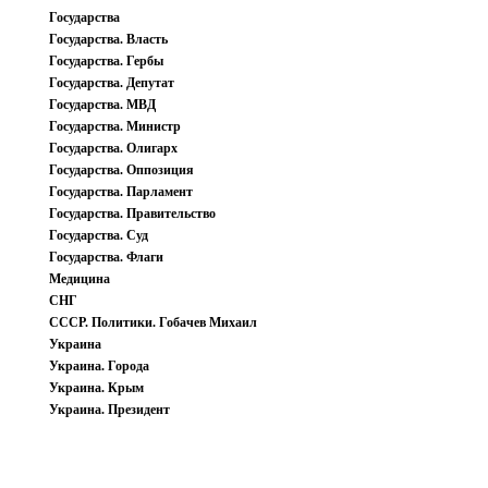
Государства
Государства. Власть
Государства. Гербы
Государства. Депутат
Государства. МВД
Государства. Министр
Государства. Олигарх
Государства. Оппозиция
Государства. Парламент
Государства. Правительство
Государства. Суд
Государства. Флаги
Медицина
СНГ
СССР. Политики. Гобачев Михаил
Украина
Украина. Города
Украина. Крым
Украина. Президент