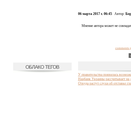
06 марта 2017 г. 06:45
Автор:
Бор
Мнение автора может не совпадат
comments 
ОБЛАКО ТЕГОВ
У правительства появилась возмож
Нацбанк Украины рассчитывает на 
Откуда растут слухи об отставке г