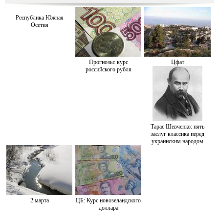
Республика Южная
Осетия
Прогнозы: курс
Цфат
российского рубля
Тарас Шевченко: пять
заслуг классика перед
украинским народом
2 марта
ЦБ: Курс новозеландского
доллара