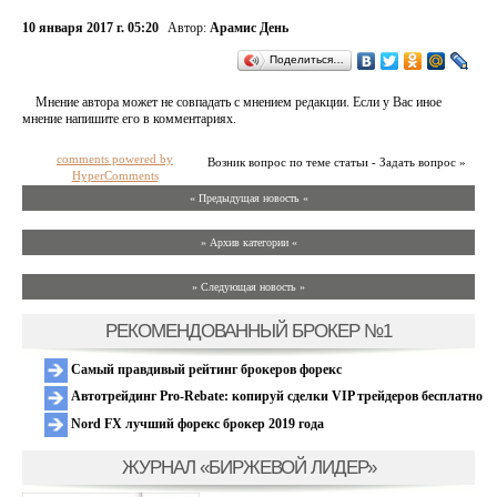
10 января 2017 г. 05:20
Автор:
Арамис День
Поделиться…
Мнение автора может не совпадать с мнением редакции. Если у Вас иное
мнение напишите его в комментариях.
comments powered by
Возник вопрос по теме статьи - Задать вопрос »
HyperComments
« Предыдущая новость «
» Архив категории «
» Следующая новость »
РЕКОМЕНДОВАННЫЙ БРОКЕР №1
Самый правдивый рейтинг брокеров форекс
Автотрейдинг Pro-Rebate: копируй сделки VIP трейдеров бесплатно
Nord FX лучший форекс брокер 2019 года
ЖУРНАЛ «БИРЖЕВОЙ ЛИДЕР»