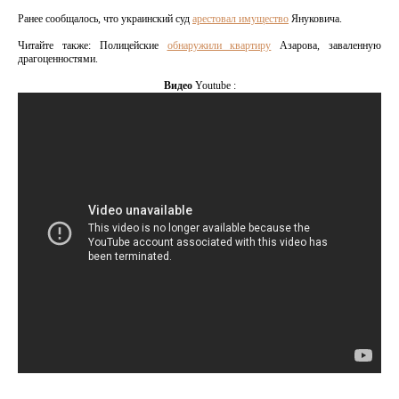
Ранее сообщалось, что украинский суд
арестовал имущество
Януковича.
Читайте также: Полицейские
обнаружили квартиру
Азарова, заваленную
драгоценностями.
Видео
Youtube :