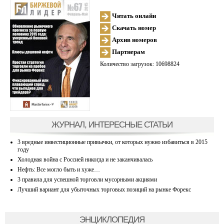
Читать онлайн
Скачать номер
Архив номеров
Партнерам
Количество загрузок: 10698824
ЖУРНАЛ, ИНТЕРЕСНЫЕ СТАТЬИ
3 вредные инвестиционные привычки, от которых нужно избавиться в 2015
году
Холодная война с Россией никогда и не заканчивалась
Нефть: Все могло быть и хуже…
3 правила для успешной торговли мусорными акциями
Лучший вариант для убыточных торговых позиций на рынке Форекс
ЭНЦИКЛОПЕДИЯ