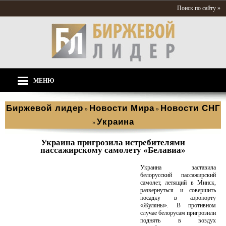
Поиск по сайту »
МЕНЮ
Биржевой лидер
Новости Мира
Новости СНГ
»
»
Украина
»
Украина пригрозила истребителями
пассажирскому самолету «Белавиа»
Украина заставила
белорусский пассажирский
самолет, летящий в Минск,
развернуться и совершить
посадку в аэропорту
«Жуляны». В противном
случае белорусам пригрозили
поднять в воздух