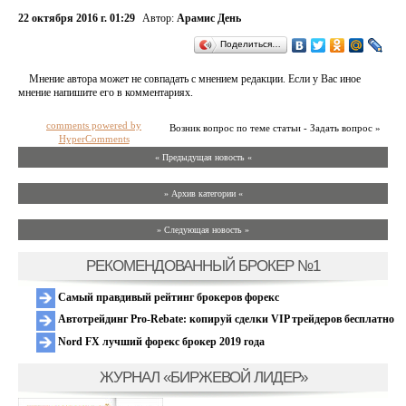
22 октября 2016 г. 01:29
Автор:
Арамис День
Поделиться…
Мнение автора может не совпадать с мнением редакции. Если у Вас иное
мнение напишите его в комментариях.
comments powered by
Возник вопрос по теме статьи - Задать вопрос »
HyperComments
« Предыдущая новость «
» Архив категории «
» Следующая новость »
РЕКОМЕНДОВАННЫЙ БРОКЕР №1
Самый правдивый рейтинг брокеров форекс
Автотрейдинг Pro-Rebate: копируй сделки VIP трейдеров бесплатно
Nord FX лучший форекс брокер 2019 года
ЖУРНАЛ «БИРЖЕВОЙ ЛИДЕР»