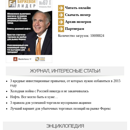
Читать онлайн
Скачать номер
Архив номеров
Партнерам
Количество загрузок: 10698824
ЖУРНАЛ, ИНТЕРЕСНЫЕ СТАТЬИ
3 вредные инвестиционные привычки, от которых нужно избавиться в 2015
году
Холодная война с Россией никогда и не заканчивалась
Нефть: Все могло быть и хуже…
3 правила для успешной торговли мусорными акциями
Лучший вариант для убыточных торговых позиций на рынке Форекс
ЭНЦИКЛОПЕДИЯ