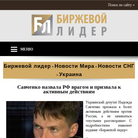
Поиск по сайту »
МЕНЮ
Биржевой лидер
Новости Мира
Новости СНГ
»
»
Украина
»
Савченко назвала РФ врагом и призвала к
активным действиям
Украинский депутат Надежда
Савченко призвала к более
активным действиям против
России, а не заниматься
«пустыми разговорами». С
подробностями знакомит
издание «Биржевой лидер».