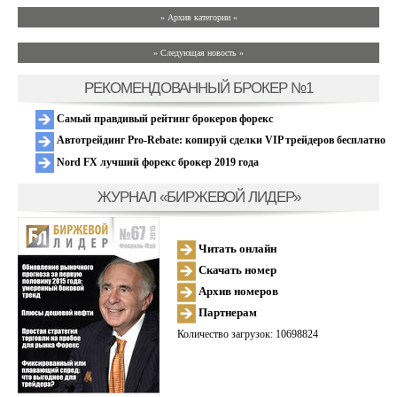
» Архив категории «
» Следующая новость »
РЕКОМЕНДОВАННЫЙ БРОКЕР №1
Самый правдивый рейтинг брокеров форекс
Автотрейдинг Pro-Rebate: копируй сделки VIP трейдеров бесплатно
Nord FX лучший форекс брокер 2019 года
ЖУРНАЛ «БИРЖЕВОЙ ЛИДЕР»
Читать онлайн
Скачать номер
Архив номеров
Партнерам
Количество загрузок: 10698824