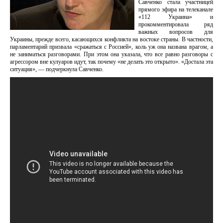
Савченко стала участницей
прямого эфира на телеканале
«112 Украина» и
прокомментировала ряд
важных вопросов для
Украины, прежде всего, касающихся конфликта на востоке страны. В частности,
парламентарий призвала «сражаться с Россией», коль уж она названа врагом, а
не заниматься разговорами. При этом она указала, что все равно разговоры с
агрессором вне кулуаров идут, так почему «не делать это открыто». «Достала эта
ситуация», — подчеркнула Савченко.