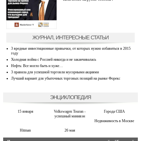
ЖУРНАЛ, ИНТЕРЕСНЫЕ СТАТЬИ
3 вредные инвестиционные привычки, от которых нужно избавиться в 2015
году
Холодная война с Россией никогда и не заканчивалась
Нефть: Все могло быть и хуже…
3 правила для успешной торговли мусорными акциями
Лучший вариант для убыточных торговых позиций на рынке Форекс
ЭНЦИКЛОПЕДИЯ
15 января
Volkswagen Touran -
Города США
успешный минивэн
Недвижимость в Москве
Hitman
26 мая