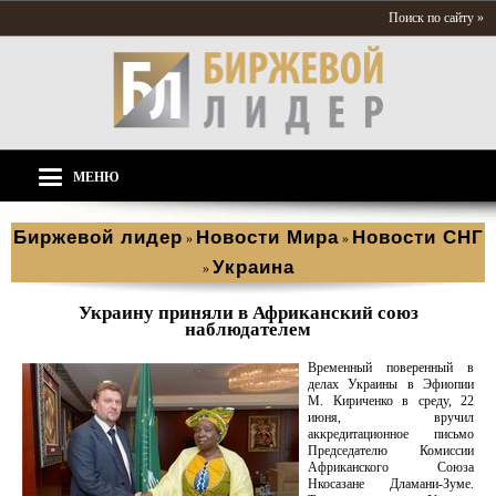
Поиск по сайту »
МЕНЮ
Биржевой лидер
Новости Мира
Новости СНГ
»
»
Украина
»
Украину приняли в Африканский союз
наблюдателем
Временный поверенный в
делах Украины в Эфиопии
М. Кириченко в среду, 22
июня, вручил
аккредитационное письмо
Председателю Комиссии
Африканского Союза
Нкосазане Дламани-Зуме.