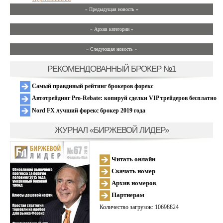
« Предыдущая новость «
» Архив категории «
» Следующая новость »
РЕКОМЕНДОВАННЫЙ БРОКЕР №1
Самый правдивый рейтинг брокеров форекс
Автотрейдинг Pro-Rebate: копируй сделки VIP трейдеров бесплатно
Nord FX лучший форекс брокер 2019 года
ЖУРНАЛ «БИРЖЕВОЙ ЛИДЕР»
Читать онлайн
Скачать номер
Архив номеров
Партнерам
Количество загрузок: 10698824