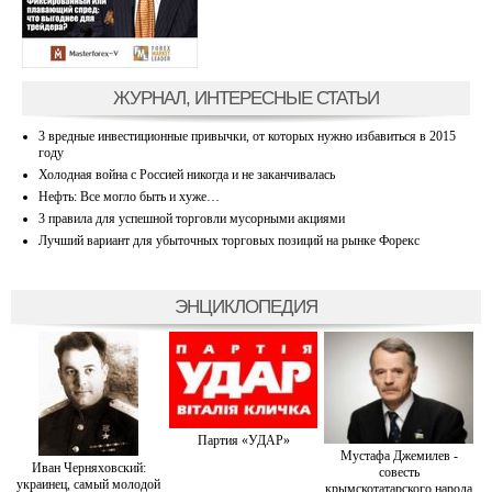
ЖУРНАЛ, ИНТЕРЕСНЫЕ СТАТЬИ
3 вредные инвестиционные привычки, от которых нужно избавиться в 2015
году
Холодная война с Россией никогда и не заканчивалась
Нефть: Все могло быть и хуже…
3 правила для успешной торговли мусорными акциями
Лучший вариант для убыточных торговых позиций на рынке Форекс
ЭНЦИКЛОПЕДИЯ
Партия «УДАР»
Мустафа Джемилев -
Иван Черняховский:
совесть
украинец, самый молодой
крымскотатарского народа