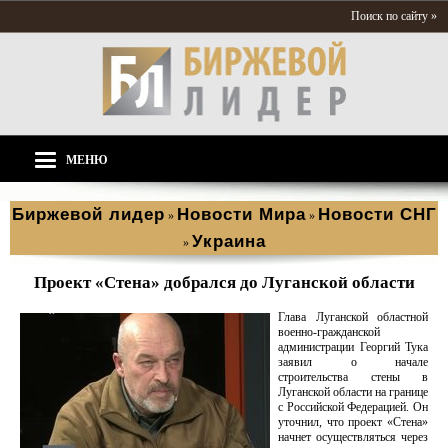
Поиск по сайту »
МЕНЮ
Биржевой лидер
Новости Мира
Новости СНГ
»
»
Украина
»
Проект «Стена» добрался до Луганской области
Глава Луганской областной
военно-гражданской
администрации Георгий Тука
заявил о начале
строительства стены в
Луганской области на границе
с Российской Федерацией. Он
уточнил, что проект «Стена»
начнет осуществляться через