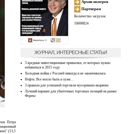
Архив номеров
Партнерам
Количество загрузок:
10698824
ЖУРНАЛ, ИНТЕРЕСНЫЕ СТАТЬИ
3 вредные инвестиционные привычки, от которых нужно
избавиться в 2015 году
Холодная война с Россией никогда и не заканчивалась
Нефть: Все могло быть и хуже…
3 правила для успешной торговли мусорными акциями
Лучший вариант для убыточных торговых позиций на рынке
Форекс
лок Петра
озиционный
мич" (13,5