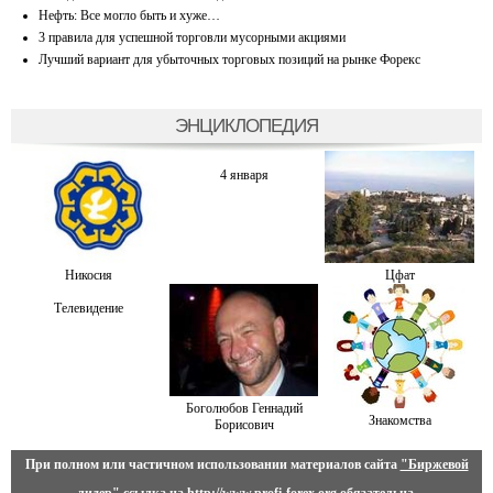
Нефть: Все могло быть и хуже…
3 правила для успешной торговли мусорными акциями
Лучший вариант для убыточных торговых позиций на рынке Форекс
ЭНЦИКЛОПЕДИЯ
4 января
Никосия
Цфат
Телевидение
Боголюбов Геннадий
Знакомства
Борисович
При полном или частичном использовании материалов сайта
"Биржевой