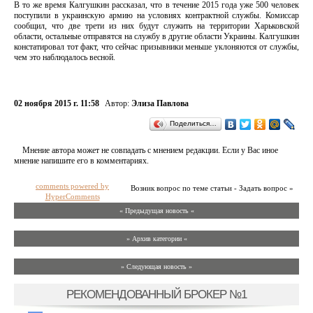
В то же время Калгушкин рассказал, что в течение 2015 года уже 500 человек
поступили в украинскую армию на условиях контрактной службы. Комиссар
сообщил, что две трети из них будут служить на территории Харьковской
области, остальные отправятся на службу в другие области Украины. Калгушкин
констатировал тот факт, что сейчас призывники меньше уклоняются от службы,
чем это наблюдалось весной.
02 ноября 2015 г. 11:58
Автор:
Элиза Павлова
Поделиться…
Мнение автора может не совпадать с мнением редакции. Если у Вас иное
мнение напишите его в комментариях.
comments powered by
Возник вопрос по теме статьи - Задать вопрос »
HyperComments
« Предыдущая новость «
» Архив категории «
» Следующая новость »
РЕКОМЕНДОВАННЫЙ БРОКЕР №1