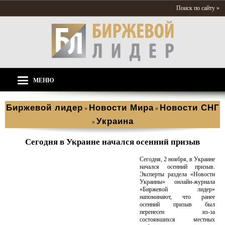
Поиск по сайту »
МЕНЮ
Биржевой лидер
Новости Мира
Новости СНГ
»
»
Украина
»
Сегодня в Украине начался осенний призыв
Сегодня, 2 ноября, в Украине
начался осенний призыв.
Эксперты раздела «Новости
Украины» онлайн-журнала
«Биржевой лидер»
напоминают, что ранее
осенний призыв был
перенесен из-за
состоявшихся местных