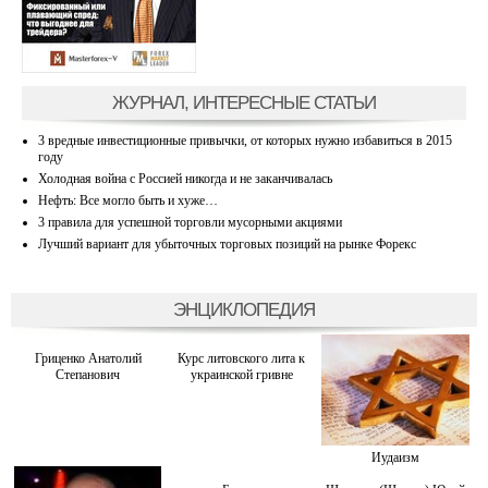
ЖУРНАЛ, ИНТЕРЕСНЫЕ СТАТЬИ
3 вредные инвестиционные привычки, от которых нужно избавиться в 2015
году
Холодная война с Россией никогда и не заканчивалась
Нефть: Все могло быть и хуже…
3 правила для успешной торговли мусорными акциями
Лучший вариант для убыточных торговых позиций на рынке Форекс
ЭНЦИКЛОПЕДИЯ
Гриценко Анатолий
Курс литовского лита к
Степанович
украинской гривне
Иудаизм