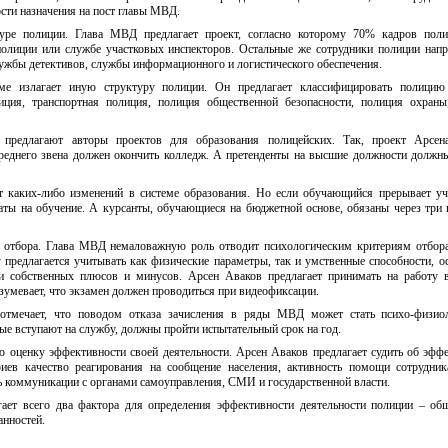
ти назначения на пост главы МВД.
туре полиции. Глава МВД предлагает проект, согласно которому 70% кадров поли
 полиции или службе участковых инспекторов. Остальные же сотрудники полиции нап
лужбы детективов, службы информационного и логистического обеспечения.
е излагает иную структуру полиции. Он предлагает классифицировать полицию
иция, транспортная полиция, полиция общественной безопасности, полиция охраны
 предлагают авторы проектов для образования полицейских. Так, проект Арсен
среднего звена должен окончить колледж. А претенденты на высшие должности должн
 каких-либо изменений в системе образования. Но если обучающийся прерывает уч
раты на обучение. А курсанты, обучающиеся на бюджетной основе, обязаны через три 
 отбора. Глава МВД немаловажную роль отводит психологическим критериям отбор
 предлагается учитывать как физические параметры, так и умственные способности, о
ии собственных плюсов и минусов. Арсен Аваков предлагает принимать на работу
зумевает, что экзамен должен проводиться при видеофиксации.
тмечает, что поводом отказа зачисления в ряды МВД может стать психо-физиол
рые вступают на службу, должны пройти испытательный срок на год.
 оценку эффективности своей деятельности. Арсен Аваков предлагает судить об эфф
риев качество реагирования на сообщение населения, активность помощи сотрудни
ь коммуникации с органами самоуправления, СМИ и государственной власти.
ает всего два фактора для определения эффективности деятельности полиции – об
анностей.