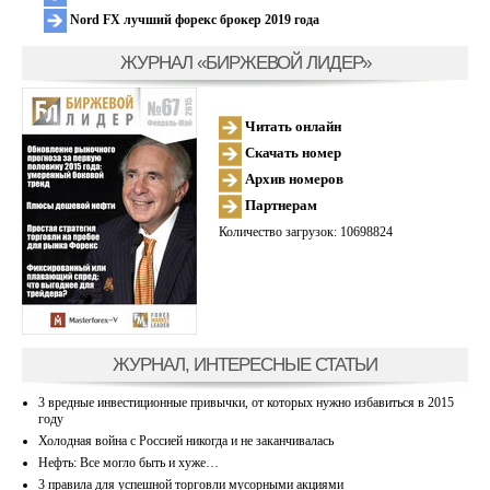
Nord FX лучший форекс брокер 2019 года
ЖУРНАЛ «БИРЖЕВОЙ ЛИДЕР»
Читать онлайн
Скачать номер
Архив номеров
Партнерам
Количество загрузок: 10698824
ЖУРНАЛ, ИНТЕРЕСНЫЕ СТАТЬИ
3 вредные инвестиционные привычки, от которых нужно избавиться в 2015
году
Холодная война с Россией никогда и не заканчивалась
Нефть: Все могло быть и хуже…
3 правила для успешной торговли мусорными акциями