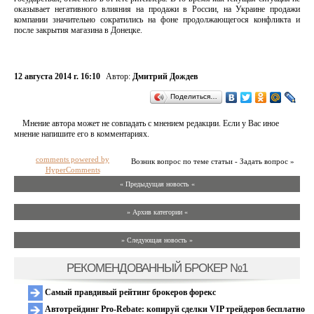
оказывает негативного влияния на продажи в России, на Украине продажи
компании значительно сократились на фоне продолжающегося конфликта и
после закрытия магазина в Донецке.
12 августа 2014 г. 16:10
Автор:
Дмитрий Дождев
Поделиться…
Мнение автора может не совпадать с мнением редакции. Если у Вас иное
мнение напишите его в комментариях.
comments powered by
Возник вопрос по теме статьи - Задать вопрос »
HyperComments
« Предыдущая новость «
» Архив категории «
» Следующая новость »
РЕКОМЕНДОВАННЫЙ БРОКЕР №1
Самый правдивый рейтинг брокеров форекс
Автотрейдинг Pro-Rebate: копируй сделки VIP трейдеров бесплатно