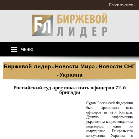
Поиск по сайту »
МЕНЮ
Биржевой лидер
Новости Мира
Новости СНГ
»
»
Украина
»
Российский суд арестовал пять офицеров 72-й
бригады
Судом Российской Федерации
были арестованы пять
офицеров из 72-й бригады.
Данную информацию
украинским корреспондентам
подтвердил один из
сотрудников Генерального
консульства Украины в