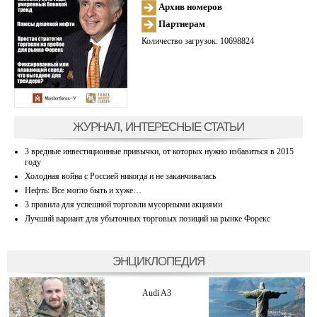
Архив номеров
Партнерам
Количество загрузок: 10698824
ЖУРНАЛ, ИНТЕРЕСНЫЕ СТАТЬИ
3 вредные инвестиционные привычки, от которых нужно избавиться в 2015
году
Холодная война с Россией никогда и не заканчивалась
Нефть: Все могло быть и хуже…
3 правила для успешной торговли мусорными акциями
Лучший вариант для убыточных торговых позиций на рынке Форекс
ЭНЦИКЛОПЕДИЯ
Audi A3