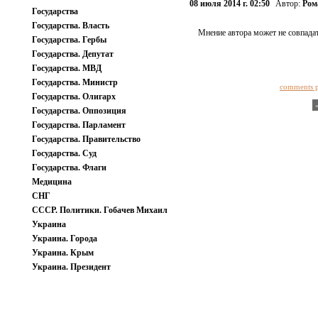
08 июля 2014 г. 02:50
Автор:
Ром
Государства
Государства. Власть
Мнение автора может не совпадат
Государства. Гербы
Государства. Депутат
Государства. МВД
Государства. Министр
comments 
Государства. Олигарх
Государства. Оппозиция
Государства. Парламент
Государства. Правительство
Государства. Суд
Государства. Флаги
Медицина
СНГ
СССР. Политики. Гобачев Михаил
Украина
Украина. Города
Украина. Крым
Украина. Президент