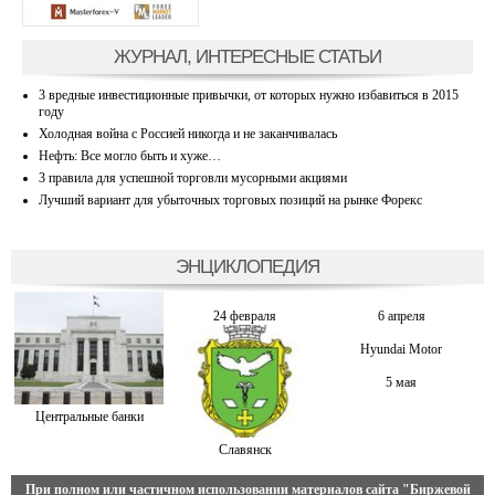
ЖУРНАЛ, ИНТЕРЕСНЫЕ СТАТЬИ
3 вредные инвестиционные привычки, от которых нужно избавиться в 2015
году
Холодная война с Россией никогда и не заканчивалась
Нефть: Все могло быть и хуже…
3 правила для успешной торговли мусорными акциями
Лучший вариант для убыточных торговых позиций на рынке Форекс
ЭНЦИКЛОПЕДИЯ
24 февраля
6 апреля
Hyundai Motor
5 мая
Центральные банки
Славянск
При полном или частичном использовании материалов сайта
"Биржевой