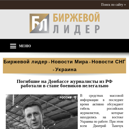
Поиск по сайту »
МЕНЮ
Биржевой лидер
Новости Мира
Новости СНГ
»
»
Украина
»
Погибшие на Донбассе журналисты из РФ
работали в стане боевиков нелегально
В средствах массовой
информации в последнее
время активно обсуждают
гибель российских
журналистов, которые
находились на востоке
Украины по работе. При этом
всем Дмитрий Тымчук