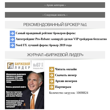
» Архив категории «
» Следующая новость »
РЕКОМЕНДОВАННЫЙ БРОКЕР №1
Самый правдивый рейтинг брокеров форекс
Автотрейдинг Pro-Rebate: копируй сделки VIP трейдеров бесплатно
Nord FX лучший форекс брокер 2019 года
ЖУРНАЛ «БИРЖЕВОЙ ЛИДЕР»
Читать онлайн
Скачать номер
Архив номеров
Партнерам
Количество загрузок: 10698824