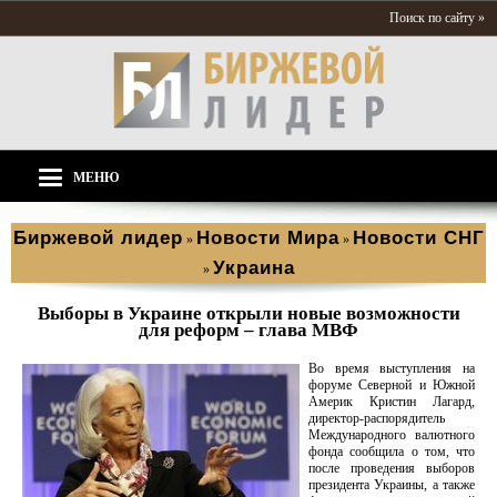
Поиск по сайту »
МЕНЮ
Биржевой лидер
Новости Мира
Новости СНГ
»
»
Украина
»
Выборы в Украине открыли новые возможности
для реформ – глава МВФ
Во время выступления на
форуме Северной и Южной
Америк Кристин Лагард,
директор-распорядитель
Международного валютного
фонда сообщила о том, что
после проведения выборов
президента Украины, а также