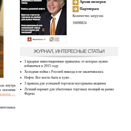
Архив номеров
Партнерам
Количество загрузок:
10698824
ЖУРНАЛ, ИНТЕРЕСНЫЕ СТАТЬИ
3 вредные инвестиционные привычки, от которых нужно
избавиться в 2015 году
Холодная война с Россией никогда и не заканчивалась
Нефть: Все могло быть и хуже…
3 правила для успешной торговли мусорными акциями
ках внутрь
Лучший вариант для убыточных торговых позиций на рынке
я оказания
Форекс
ионеров —
анительных