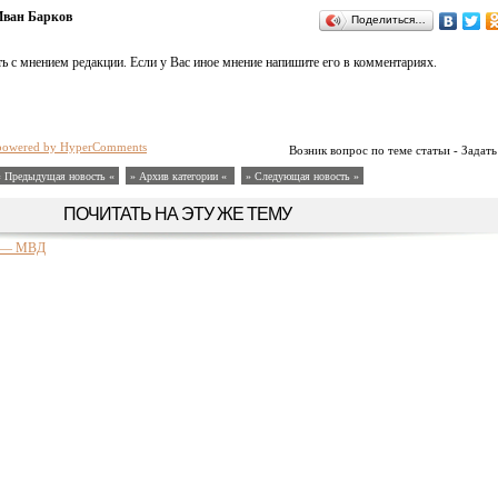
ван Барков
Поделиться…
ь с мнением редакции. Если у Вас иное мнение напишите его в комментариях.
powered by HyperComments
Возник вопрос по теме статьи - Задать
« Предыдущая новость «
» Архив категории «
» Следующая новость »
ПОЧИТАТЬ НА ЭТУ ЖЕ ТЕМУ
в — МВД