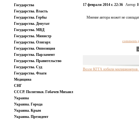
17 февраля 2014 г. 22:36
Автор:
И
Государства
Государства. Власть
Государства. Гербы
Мнение автора может не совпадат
Государства. Депутат
Государства. МВД
Государства. Министр
comments 
Государства. Олигарх
Государства. Оппозиция
Государства. Парламент
Государства. Правительство
Государства. Суд
Возле КГГА избили милиционеро
Государства. Флаги
Медицина
СНГ
СССР. Политики. Гобачев Михаил
Украина
Украина. Города
Украина. Крым
Украина. Президент