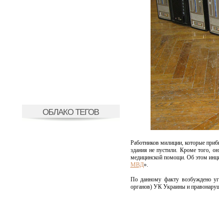
ОБЛАКО ТЕГОВ
Работников милиции, которые прибы
здания не пустили. Кроме того, о
медицинской помощи. Об этом инци
МВД
».
По данному факту возбуждено уго
органов) УК Украины и правонаруши