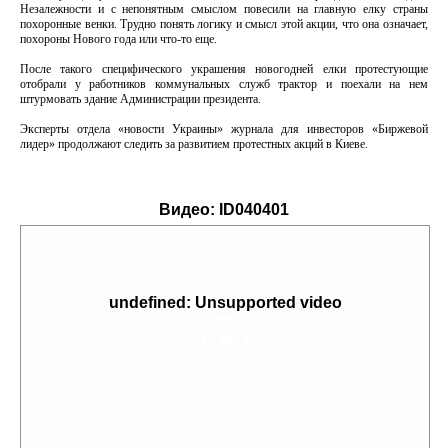
Незалежности и с непонятным смыслом повесили на главную елку страны
похоронные венки. Трудно понять логику и смысл этой акции, что она означает,
похороны Нового года или что-то еще.
После такого специфического украшения новогодней елки протестующие
отобрали у работников коммунальных служб трактор и поехали на нем
штурмовать здание Администрации президента.
Эксперты отдела «новости Украины» журнала для инвесторов «Биржевой
лидер» продолжают следить за развитием протестных акций в Киеве.
Видео:
ID040401
undefined: Unsupported video