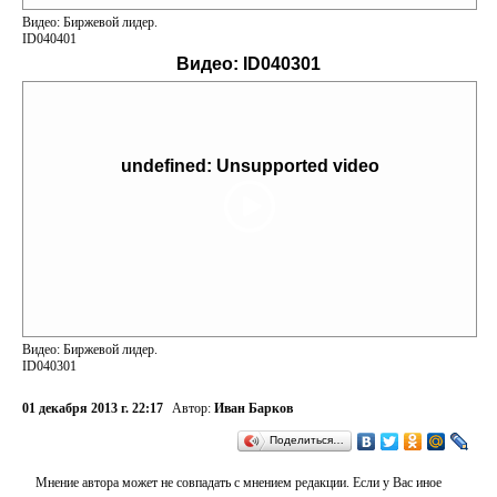
Видео: Биржевой лидер.
ID040401
Видео:
ID040301
undefined: Unsupported video
Видео: Биржевой лидер.
ID040301
01 декабря 2013 г. 22:17
Автор:
Иван Барков
Поделиться…
Мнение автора может не совпадать с мнением редакции. Если у Вас иное