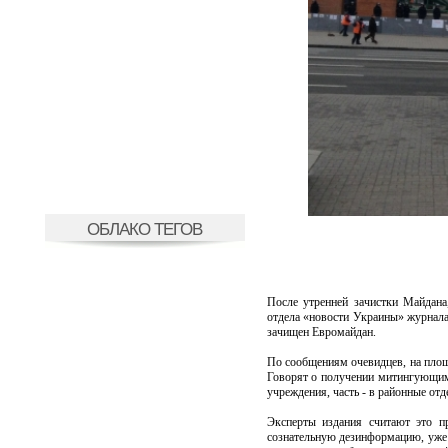
ОБЛАКО ТЕГОВ
После утренней зачистки Майдана
отдела «новости Украины» журнала
зачищен Евромайдан.
По сообщениям очевидцев, на площ
Говорят о получении митингующим
учреждения, часть - в районные от
Эксперты издания считают это пр
сознательную дезинформацию, уже