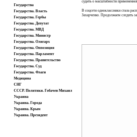
судить о масштабности примененной 
Государства
В соцсети одноклассники стала ра
Государства. Власть
Захарченко. Продолжаем следить за
Государства. Гербы
Государства. Депутат
Государства. МВД
Государства. Министр
Государства. Олигарх
Государства. Оппозиция
Государства. Парламент
Государства. Правительство
Государства. Суд
Государства. Флаги
Медицина
СНГ
СССР. Политики. Гобачев Михаил
Украина
Украина. Города
Украина. Крым
Украина. Президент