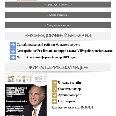
« Предыдущая новость «
» Архив категории «
» Следующая новость »
РЕКОМЕНДОВАННЫЙ БРОКЕР №1
Самый правдивый рейтинг брокеров форекс
Автотрейдинг Pro-Rebate: копируй сделки VIP трейдеров бесплатно
Nord FX лучший форекс брокер 2019 года
ЖУРНАЛ «БИРЖЕВОЙ ЛИДЕР»
Читать онлайн
Скачать номер
Архив номеров
Партнерам
Количество загрузок: 10698824