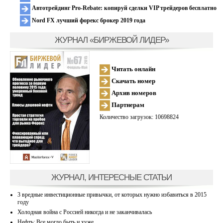
Автотрейдинг Pro-Rebate: копируй сделки VIP трейдеров бесплатно
Nord FX лучший форекс брокер 2019 года
ЖУРНАЛ «БИРЖЕВОЙ ЛИДЕР»
Читать онлайн
Скачать номер
Архив номеров
Партнерам
Количество загрузок: 10698824
ЖУРНАЛ, ИНТЕРЕСНЫЕ СТАТЬИ
3 вредные инвестиционные привычки, от которых нужно избавиться в 2015
году
Холодная война с Россией никогда и не заканчивалась
Нефть: Все могло быть и хуже…