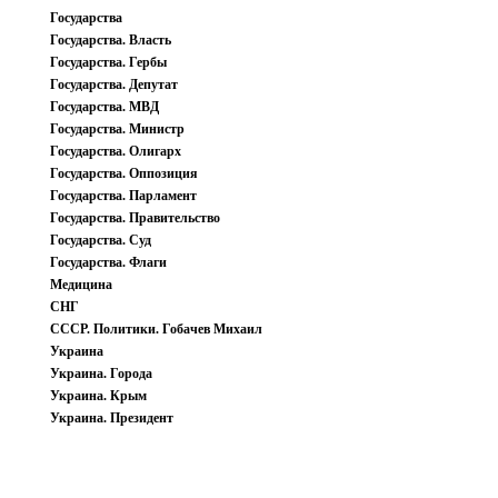
Государства
Государства. Власть
Государства. Гербы
Государства. Депутат
Государства. МВД
Государства. Министр
Государства. Олигарх
Государства. Оппозиция
Государства. Парламент
Государства. Правительство
Государства. Суд
Государства. Флаги
Медицина
СНГ
СССР. Политики. Гобачев Михаил
Украина
Украина. Города
Украина. Крым
Украина. Президент