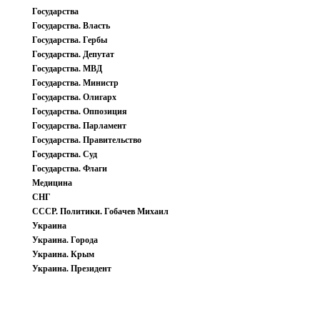
Государства
Государства. Власть
Государства. Гербы
Государства. Депутат
Государства. МВД
Государства. Министр
Государства. Олигарх
Государства. Оппозиция
Государства. Парламент
Государства. Правительство
Государства. Суд
Государства. Флаги
Медицина
СНГ
СССР. Политики. Гобачев Михаил
Украина
Украина. Города
Украина. Крым
Украина. Президент