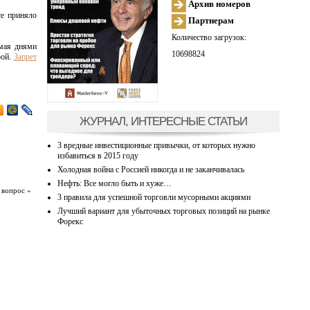
Архив номеров
се приняло
Партнерам
Количество загрузок:
 мая днями
10698824
рой.
Запрет
ЖУРНАЛ, ИНТЕРЕСНЫЕ СТАТЬИ
3 вредные инвестиционные привычки, от которых нужно
избавиться в 2015 году
Холодная война с Россией никогда и не заканчивалась
Нефть: Все могло быть и хуже…
 вопрос »
3 правила для успешной торговли мусорными акциями
Лучший вариант для убыточных торговых позиций на рынке
Форекс