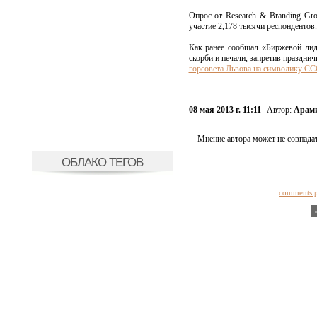
Опрос от Research & Branding Gr
участие 2,178 тысячи респондентов
Как ранее сообщал «Биржевой лид
скорби и печали, запретив праздн
горсовета Львова на символику СС
08 мая 2013 г. 11:11
Автор:
Арами
Мнение автора может не совпадат
ОБЛАКО ТЕГОВ
comments 