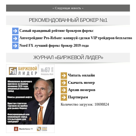
» Следующая новость »
РЕКОМЕНДОВАННЫЙ БРОКЕР №1
Самый правдивый рейтинг брокеров форекс
Автотрейдинг Pro-Rebate: копируй сделки VIP трейдеров бесплатно
Nord FX лучший форекс брокер 2019 года
ЖУРНАЛ «БИРЖЕВОЙ ЛИДЕР»
Читать онлайн
Скачать номер
Архив номеров
Партнерам
Количество загрузок: 10698824