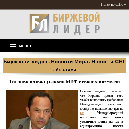
Поиск по сайту »
МЕНЮ
Биржевой лидер
Новости Мира
Новости СНГ
»
»
Украина
»
Тигипко назвал условия МВФ невыполняемыми
Совсем недавно известно,
что Украина против того
чтобы выполнить требования
Международного валютного
фонда по повышению цен на
газ
.
Международный
валютный фонд хочет
увеличить цены на газ и
одновременно ввести