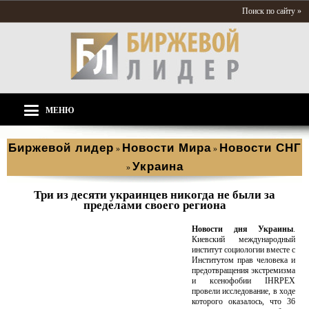
Поиск по сайту »
МЕНЮ
Биржевой лидер
Новости Мира
Новости СНГ
»
»
Украина
»
Три из десяти украинцев никогда не были за
пределами своего региона
Новости дня Украины
.
Киевский международный
институт социологии вместе с
Институтом прав человека и
предотвращения экстремизма
и ксенофобии IHRPEX
провели исследование, в ходе
которого оказалось, что 36