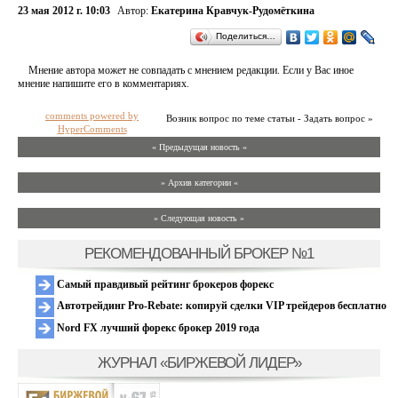
23 мая 2012 г. 10:03
Автор:
Екатерина Кравчук-Рудомёткина
Поделиться…
Мнение автора может не совпадать с мнением редакции. Если у Вас иное
мнение напишите его в комментариях.
comments powered by
Возник вопрос по теме статьи - Задать вопрос »
HyperComments
« Предыдущая новость «
» Архив категории «
» Следующая новость »
РЕКОМЕНДОВАННЫЙ БРОКЕР №1
Самый правдивый рейтинг брокеров форекс
Автотрейдинг Pro-Rebate: копируй сделки VIP трейдеров бесплатно
Nord FX лучший форекс брокер 2019 года
ЖУРНАЛ «БИРЖЕВОЙ ЛИДЕР»