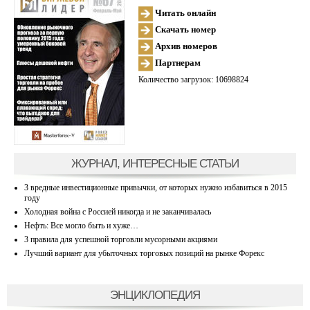
Читать онлайн
Скачать номер
Архив номеров
Партнерам
Количество загрузок: 10698824
ЖУРНАЛ, ИНТЕРЕСНЫЕ СТАТЬИ
3 вредные инвестиционные привычки, от которых нужно избавиться в 2015
году
Холодная война с Россией никогда и не заканчивалась
Нефть: Все могло быть и хуже…
3 правила для успешной торговли мусорными акциями
Лучший вариант для убыточных торговых позиций на рынке Форекс
ЭНЦИКЛОПЕДИЯ