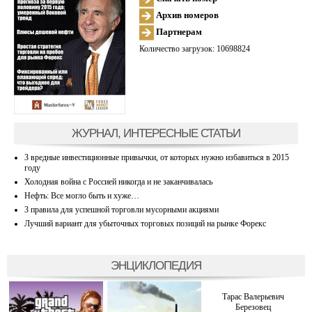
Архив номеров
Партнерам
Количество загрузок: 10698824
ЖУРНАЛ, ИНТЕРЕСНЫЕ СТАТЬИ
3 вредные инвестиционные привычки, от которых нужно избавиться в 2015
году
Холодная война с Россией никогда и не заканчивалась
Нефть: Все могло быть и хуже…
3 правила для успешной торговли мусорными акциями
Лучший вариант для убыточных торговых позиций на рынке Форекс
ЭНЦИКЛОПЕДИЯ
Тарас Валерьевич
Березовец