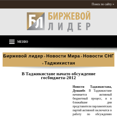
Поиск по сайту »
МЕНЮ
Биржевой лидер
Новости Мира
Новости СНГ
»
»
Таджикистан
»
В Таджикистане начато обсуждение
госбюджета-2012
Новости Таджикистана,
Душанбе
. В Таджикистане
начинается активный
бюджетный процесс, и в
ближайшие дни
представители парламентских
партий активной включатся в
работу по обсуждению