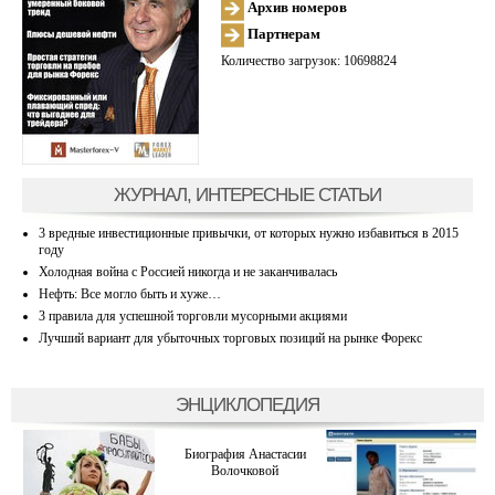
Архив номеров
Партнерам
Количество загрузок: 10698824
ЖУРНАЛ, ИНТЕРЕСНЫЕ СТАТЬИ
3 вредные инвестиционные привычки, от которых нужно избавиться в 2015
году
Холодная война с Россией никогда и не заканчивалась
Нефть: Все могло быть и хуже…
3 правила для успешной торговли мусорными акциями
Лучший вариант для убыточных торговых позиций на рынке Форекс
ЭНЦИКЛОПЕДИЯ
Биография Анастасии
Волочковой