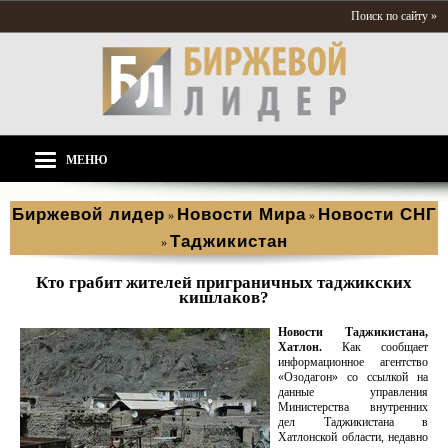
Поиск по сайту »
МЕНЮ
Биржевой лидер
Новости Мира
Новости СНГ
»
»
Таджикистан
»
Кто грабит жителей приграничных таджикских
кишлаков?
Новости Таджикистана,
Хатлон.
Как сообщает
информационное агентство
«Озодагон» со ссылкой на
данные управления
Министерства внутренних
дел Таджикистана в
Хатлонской области, недавно