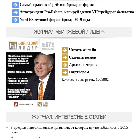
Самый правдивый рейтинг брокеров форекс
Автотрейдинг Pro-Rebate: копируй сделки VIP трейдеров бесплатно
Nord FX лучший форекс брокер 2019 года
ЖУРНАЛ «БИРЖЕВОЙ ЛИДЕР»
Читать онлайн
Скачать номер
Архив номеров
Партнерам
Количество загрузок: 10698824
ЖУРНАЛ, ИНТЕРЕСНЫЕ СТАТЬИ
3 вредные инвестиционные привычки, от которых нужно избавиться в 2015
году