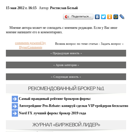
15 мая 2012 г. 16:15
Автор:
Ростислав Белый
Поделиться…
Мнение автора может не совпадать с мнением редакции. Если у Вас иное
мнение напишите его в комментариях.
comments powered by
Возник вопрос по теме статьи - Задать вопрос »
HyperComments
« Предыдущая новость «
» Архив категории «
» Следующая новость »
РЕКОМЕНДОВАННЫЙ БРОКЕР №1
Самый правдивый рейтинг брокеров форекс
Автотрейдинг Pro-Rebate: копируй сделки VIP трейдеров бесплатно
Nord FX лучший форекс брокер 2019 года
ЖУРНАЛ «БИРЖЕВОЙ ЛИДЕР»