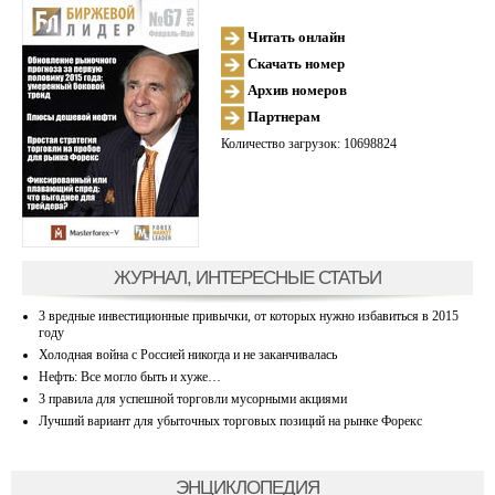
Читать онлайн
Скачать номер
Архив номеров
Партнерам
Количество загрузок: 10698824
ЖУРНАЛ, ИНТЕРЕСНЫЕ СТАТЬИ
3 вредные инвестиционные привычки, от которых нужно избавиться в 2015
году
Холодная война с Россией никогда и не заканчивалась
Нефть: Все могло быть и хуже…
3 правила для успешной торговли мусорными акциями
Лучший вариант для убыточных торговых позиций на рынке Форекс
ЭНЦИКЛОПЕДИЯ