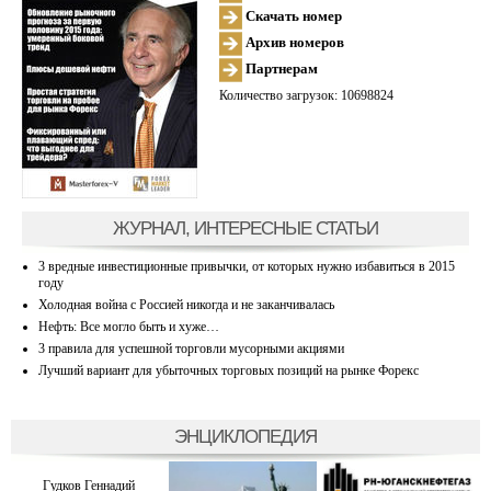
Скачать номер
Архив номеров
Партнерам
Количество загрузок: 10698824
ЖУРНАЛ, ИНТЕРЕСНЫЕ СТАТЬИ
3 вредные инвестиционные привычки, от которых нужно избавиться в 2015
году
Холодная война с Россией никогда и не заканчивалась
Нефть: Все могло быть и хуже…
3 правила для успешной торговли мусорными акциями
Лучший вариант для убыточных торговых позиций на рынке Форекс
ЭНЦИКЛОПЕДИЯ
Гудков Геннадий