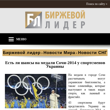
Поиск по сайту »
МЕНЮ
Биржевой лидер
Новости Мира
Новости СНГ
»
»
Есть ли шансы на медали Сочи-2014 у спортсменов
Украины
На медали в городе Сочи
рассчитывать могут
украинские биатлонисты, а
также олимпийцы, которые
выступают в таких видах
спорта, как лыжный и
фристайл.
43 спортсмена будут
представлять Украину на