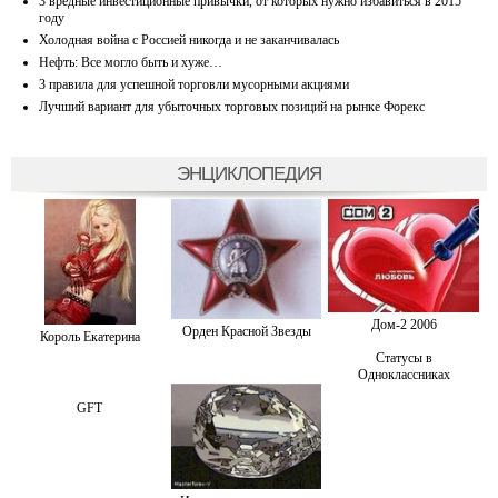
3 вредные инвестиционные привычки, от которых нужно избавиться в 2015
году
Холодная война с Россией никогда и не заканчивалась
Нефть: Все могло быть и хуже…
3 правила для успешной торговли мусорными акциями
Лучший вариант для убыточных торговых позиций на рынке Форекс
ЭНЦИКЛОПЕДИЯ
Дом-2 2006
Орден Красной Звезды
Король Екатерина
Статусы в
Одноклассниках
GFT