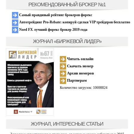
РЕКОМЕНДОВАННЫЙ БРОКЕР №1
Самый правдивый рейтинг брокеров форекс
Автотрейдинг Pro-Rebate: копируй сделки VIP трейдеров бесплатно
Nord FX лучший форекс брокер 2019 года
ЖУРНАЛ «БИРЖЕВОЙ ЛИДЕР»
Читать онлайн
Скачать номер
Архив номеров
Партнерам
Количество загрузок: 10698824
ЖУРНАЛ, ИНТЕРЕСНЫЕ СТАТЬИ