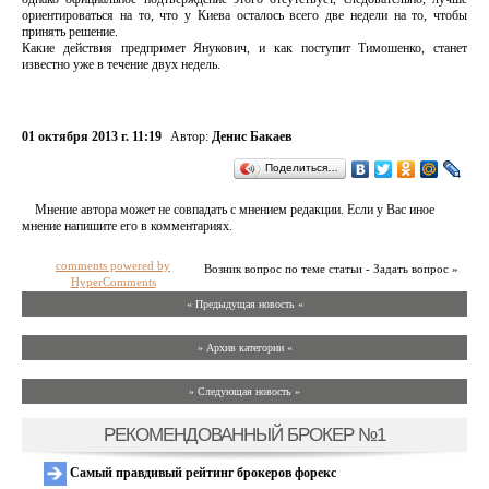
ориентироваться на то, что у Киева осталось всего две недели на то, чтобы
принять решение.
Какие действия предпримет Янукович, и как поступит Тимошенко, станет
известно уже в течение двух недель.
01 октября 2013 г. 11:19
Автор:
Денис Бакаев
Поделиться…
Мнение автора может не совпадать с мнением редакции. Если у Вас иное
мнение напишите его в комментариях.
comments powered by
Возник вопрос по теме статьи - Задать вопрос »
HyperComments
« Предыдущая новость «
» Архив категории «
» Следующая новость »
РЕКОМЕНДОВАННЫЙ БРОКЕР №1
Самый правдивый рейтинг брокеров форекс