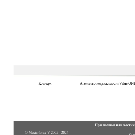
Коттедж
Агентство недвижимости Value.ON
При полном или частич
© Masterforex-V 2005 - 2024