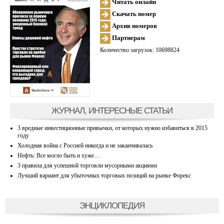
Читать онлайн
Скачать номер
Архив номеров
Партнерам
Количество загрузок: 10698824
ЖУРНАЛ, ИНТЕРЕСНЫЕ СТАТЬИ
3 вредные инвестиционные привычки, от которых нужно избавиться в 2015
году
Холодная война с Россией никогда и не заканчивалась
Нефть: Все могло быть и хуже…
3 правила для успешной торговли мусорными акциями
Лучший вариант для убыточных торговых позиций на рынке Форекс
ЭНЦИКЛОПЕДИЯ