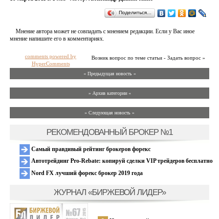
Поделиться…
Мнение автора может не совпадать с мнением редакции. Если у Вас иное
мнение напишите его в комментариях.
comments powered by
Возник вопрос по теме статьи - Задать вопрос »
HyperComments
« Предыдущая новость «
» Архив категории «
» Следующая новость »
РЕКОМЕНДОВАННЫЙ БРОКЕР №1
Самый правдивый рейтинг брокеров форекс
Автотрейдинг Pro-Rebate: копируй сделки VIP трейдеров бесплатно
Nord FX лучший форекс брокер 2019 года
ЖУРНАЛ «БИРЖЕВОЙ ЛИДЕР»