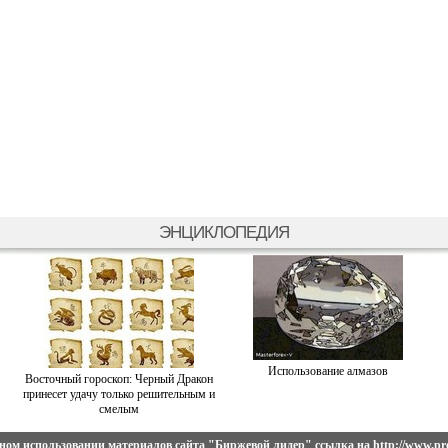
ЭНЦИКЛОПЕДИЯ
Использование алмазов
Восточный гороскоп: Черный Дракон
принесет удачу только решительным и
смелым
ном использовании материалов сайта
"Биржевой лидер"
ссылка на
http://www.pro