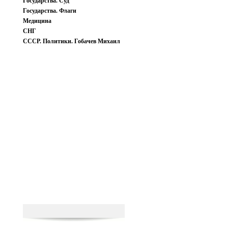
Государства. Суд
Государства. Флаги
Медицина
СНГ
СССР. Политики. Гобачев Михаил