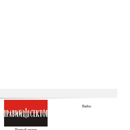
Badoo
Правый сектор