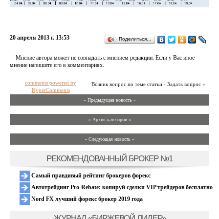
20 апреля 2013 г. 13:53
Поделиться…
Мнение автора может не совпадать с мнением редакции. Если у Вас иное
мнение напишите его в комментариях.
comments powered by
Возник вопрос по теме статьи - Задать вопрос »
HyperComments
« Предыдущая новость «
» Архив категории «
» Следующая новость »
РЕКОМЕНДОВАННЫЙ БРОКЕР №1
Самый правдивый рейтинг брокеров форекс
Автотрейдинг Pro-Rebate: копируй сделки VIP трейдеров бесплатно
Nord FX лучший форекс брокер 2019 года
ЖУРНАЛ «БИРЖЕВОЙ ЛИДЕР»