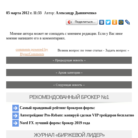
05 марта 2012 г. 11:33
Автор:
Александр Дынниченко
Поделиться…
Мнение автора может не совпадать с мнением редакции. Если у Вас иное
мнение напишите его в комментариях.
comments powered by
Возник вопрос по теме статьи - Задать вопрос »
HyperComments
« Предыдущая новость «
» Архив категории «
» Следующая новость »
РЕКОМЕНДОВАННЫЙ БРОКЕР №1
Самый правдивый рейтинг брокеров форекс
Автотрейдинг Pro-Rebate: копируй сделки VIP трейдеров бесплатно
Nord FX лучший форекс брокер 2019 года
ЖУРНАЛ «БИРЖЕВОЙ ЛИДЕР»