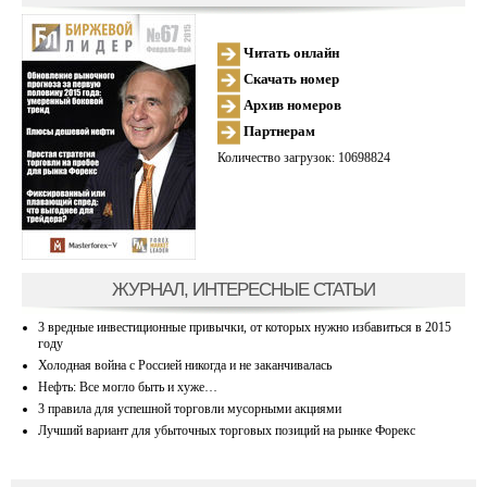
Читать онлайн
Скачать номер
Архив номеров
Партнерам
Количество загрузок: 10698824
ЖУРНАЛ, ИНТЕРЕСНЫЕ СТАТЬИ
3 вредные инвестиционные привычки, от которых нужно избавиться в 2015
году
Холодная война с Россией никогда и не заканчивалась
Нефть: Все могло быть и хуже…
3 правила для успешной торговли мусорными акциями
Лучший вариант для убыточных торговых позиций на рынке Форекс