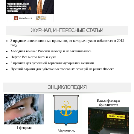
ЖУРНАЛ, ИНТЕРЕСНЫЕ СТАТЬИ
3 вредные инвестиционные привычки, от которых нужно избавиться в 2015
году
Холодная война с Россией никогда и не заканчивалась
Нефть: Все могло быть и хуже…
3 правила для успешной торговли мусорными акциями
Лучший вариант для убыточных торговых позиций на рынке Форекс
ЭНЦИКЛОПЕДИЯ
Классификация
бриллиантов
1 февраля
Мариуполь