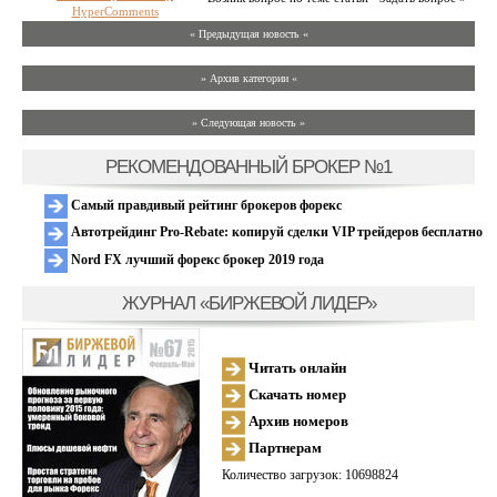
HyperComments
« Предыдущая новость «
» Архив категории «
» Следующая новость »
РЕКОМЕНДОВАННЫЙ БРОКЕР №1
Самый правдивый рейтинг брокеров форекс
Автотрейдинг Pro-Rebate: копируй сделки VIP трейдеров бесплатно
Nord FX лучший форекс брокер 2019 года
ЖУРНАЛ «БИРЖЕВОЙ ЛИДЕР»
Читать онлайн
Скачать номер
Архив номеров
Партнерам
Количество загрузок: 10698824