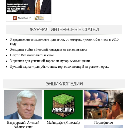
ЖУРНАЛ, ИНТЕРЕСНЫЕ СТАТЬИ
3 вредные инвестиционные привычки, от которых нужно избавиться в 2015
году
Холодная война с Россией никогда и не заканчивалась
Нефть: Все могло быть и хуже…
3 правила для успешной торговли мусорными акциями
Лучший вариант для убыточных торговых позиций на рынке Форекс
ЭНЦИКЛОПЕДИЯ
Вадатурский, Алексей
Майнкрафт (Minecraft)
Порнофильм
Афанасьевич