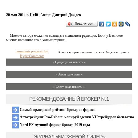
20 мая 2014 г. 11:40
Автор:
Дмитрий Дождев
Поделиться…
Мнение автора может не совпадать с мнением редакции. Если у Вас иное
мнение напишите его в комментариях.
comments powered by
Возник вопрос по теме статьи - Задать вопрос »
HyperComments
« Предыдущая новость «
» Архив категории «
» Следующая новость »
РЕКОМЕНДОВАННЫЙ БРОКЕР №1
Самый правдивый рейтинг брокеров форекс
Автотрейдинг Pro-Rebate: копируй сделки VIP трейдеров бесплатно
Nord FX лучший форекс брокер 2019 года
ЖУРНАЛ «БИРЖЕВОЙ ЛИДЕР»