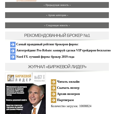
« Предыдущая новость «
» Архив категории «
» Следующая новость »
РЕКОМЕНДОВАННЫЙ БРОКЕР №1
Самый правдивый рейтинг брокеров форекс
Автотрейдинг Pro-Rebate: копируй сделки VIP трейдеров бесплатно
Nord FX лучший форекс брокер 2019 года
ЖУРНАЛ «БИРЖЕВОЙ ЛИДЕР»
Читать онлайн
Скачать номер
Архив номеров
Партнерам
Количество загрузок: 10698824