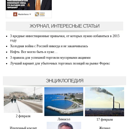
ЖУРНАЛ, ИНТЕРЕСНЫЕ СТАТЬИ
3 вредные инвестиционные привычки, от которых нужно избавиться в 2015
году
Холодная война с Россией никогда и не заканчивалась
Нефть: Все могло быть и хуже…
3 правила для успешной торговли мусорными акциями
Лучший вариант для убыточных торговых позиций на рынке Форекс
ЭНЦИКЛОПЕДИЯ
2 февраля
Лимасол
17 февраля
Ипотечный кредит
Журнал