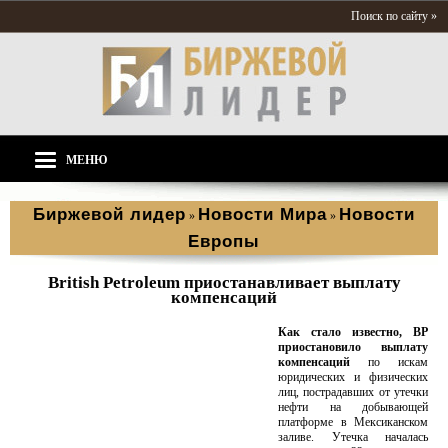
Поиск по сайту »
МЕНЮ
Биржевой лидер
Новости Мира
Новости
»
»
Европы
British Petroleum приостанавливает выплату
компенсаций
Как стало известно, ВР
приостановило выплату
компенсаций
по искам
юридических и физических
лиц, пострадавших от утечки
нефти на добывающей
платформе в Мексиканском
заливе. Утечка началась