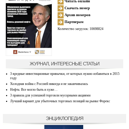
Читать онлайн
Скачать номер
Архив номеров
Партнерам
Количество загрузок: 10698824
ЖУРНАЛ, ИНТЕРЕСНЫЕ СТАТЬИ
3 вредные инвестиционные привычки, от которых нужно избавиться в 2015
году
Холодная война с Россией никогда и не заканчивалась
Нефть: Все могло быть и хуже…
3 правила для успешной торговли мусорными акциями
Лучший вариант для убыточных торговых позиций на рынке Форекс
ЭНЦИКЛОПЕДИЯ