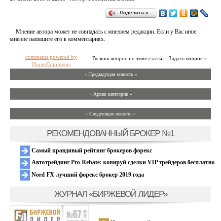
Поделиться…
Мнение автора может не совпадать с мнением редакции. Если у Вас иное
мнение напишите его в комментариях.
comments powered by
Возник вопрос по теме статьи - Задать вопрос »
HyperComments
« Предыдущая новость «
» Архив категории «
» Следующая новость »
РЕКОМЕНДОВАННЫЙ БРОКЕР №1
Самый правдивый рейтинг брокеров форекс
Автотрейдинг Pro-Rebate: копируй сделки VIP трейдеров бесплатно
Nord FX лучший форекс брокер 2019 года
ЖУРНАЛ «БИРЖЕВОЙ ЛИДЕР»