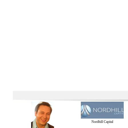
Nordhill Capital