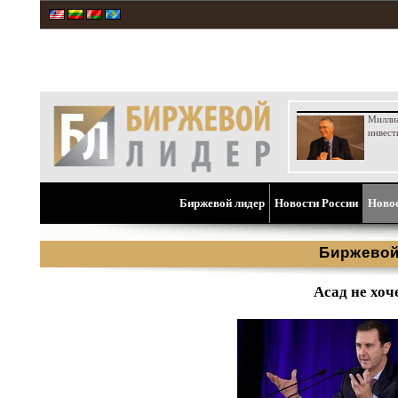
Милли
инвест
Биржевой лидер
Новости России
Ново
Биржевой
Асад не хоч