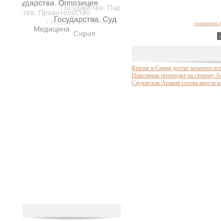
comments 
Кризис в Сирии достиг момента ис
Повстанцы переходят на сторону 
Саудовская Аравия готова ввести 