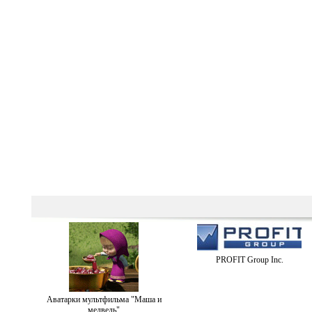
PROFIT Group Inc.
Аватарки мультфильма "Маша и
медведь"