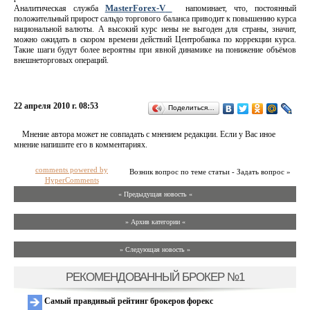
MasterForex-V
Аналитическая служба
напоминает, что, постоянный
положительный прирост сальдо торгового баланса приводит к повышению курса
национальной валюты. А высокий курс иены не выгоден для страны, значит,
можно ожидать в скором времени действий Центробанка по коррекции курса.
Такие шаги будут более вероятны при явной динамике на понижение объёмов
внешнеторговых операций.
22 апреля 2010 г. 08:53
Поделиться…
Мнение автора может не совпадать с мнением редакции. Если у Вас иное
мнение напишите его в комментариях.
comments powered by
Возник вопрос по теме статьи - Задать вопрос »
HyperComments
« Предыдущая новость «
» Архив категории «
» Следующая новость »
РЕКОМЕНДОВАННЫЙ БРОКЕР №1
Самый правдивый рейтинг брокеров форекс