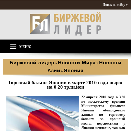
Поиск по сайту »
МЕНЮ
Биржевой лидер
Новости Мира
Новости
»
»
Азии
Япония
»
Торговый баланс Японии в марте 2010 года вырос
на 0.20 трлн.йен
22 апреля 2010 года в 3.50
по московскому времени
Министерство финансов
Японии обнародовало
данные по торговому
балансу за прошлый
месяц, перспективы у
Японии неплохие, так как